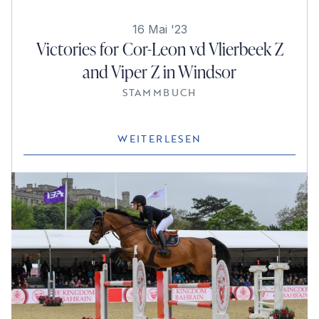
16 Mai '23
Victories for Cor-Leon vd Vlierbeek Z
and Viper Z in Windsor
STAMMBUCH
WEITERLESEN