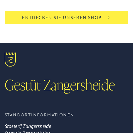
ENTDECKEN SIE UNSEREN SHOP
Gestüt Zangersheide
STANDORTINFORMATIONEN
Stoeterij Zangersheide