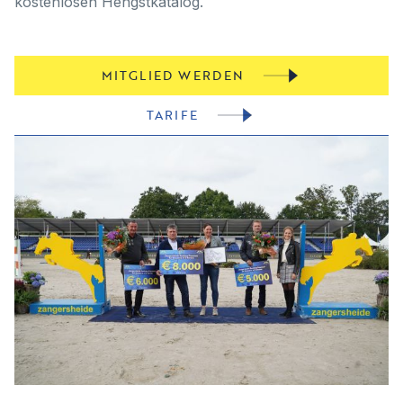
kostenlosen Hengstkatalog.
MITGLIED WERDEN
TARIFE