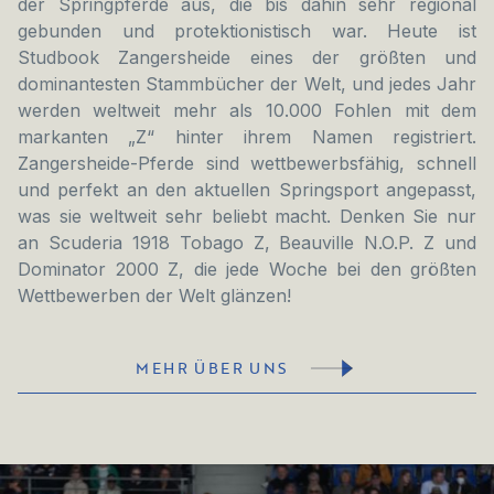
der Springpferde aus, die bis dahin sehr regional
gebunden und protektionistisch war. Heute ist
Studbook Zangersheide eines der größten und
dominantesten Stammbücher der Welt, und jedes Jahr
werden weltweit mehr als 10.000 Fohlen mit dem
markanten „Z“ hinter ihrem Namen registriert.
Zangersheide-Pferde sind wettbewerbsfähig, schnell
und perfekt an den aktuellen Springsport angepasst,
was sie weltweit sehr beliebt macht. Denken Sie nur
an Scuderia 1918 Tobago Z, Beauville N.O.P. Z und
Dominator 2000 Z, die jede Woche bei den größten
Wettbewerben der Welt glänzen!
MEHR ÜBER UNS