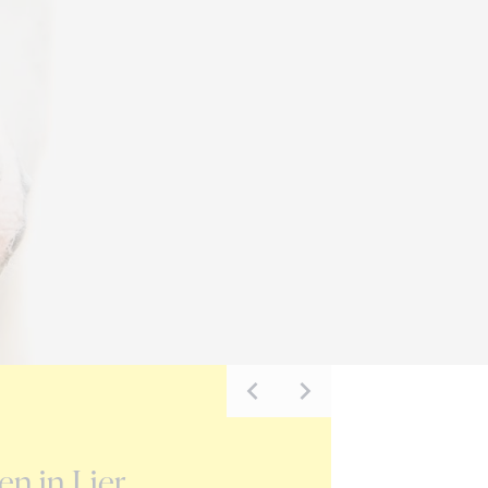
NIEUWS
en in Lier
Eclaire Z zorgt voor 