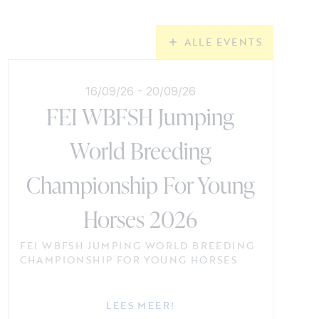
ALLE EVENTS
16/09/26
-
20/09/26
FEI WBFSH Jumping
World Breeding
Championship For Young
Horses 2026
FEI WBFSH JUMPING WORLD BREEDING
CHAMPIONSHIP FOR YOUNG HORSES
LEES MEER!