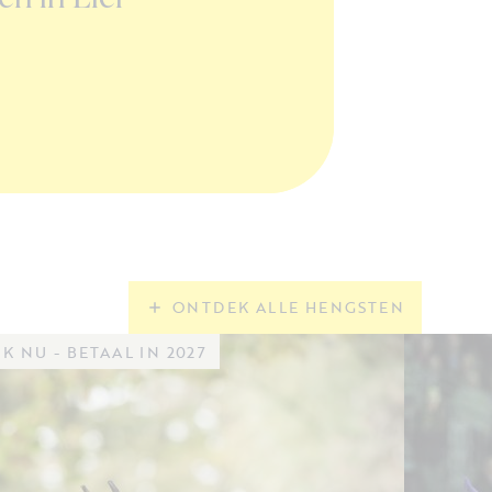
Donaueschingen
LEES MEER!
ONTDEK ALLE HENGSTEN
K NU - BETAAL IN 2027