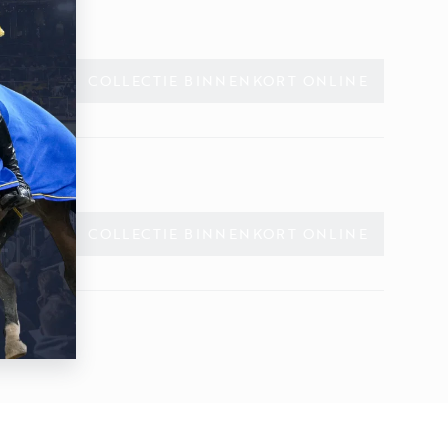
COLLECTIE BINNENKORT ONLINE
COLLECTIE BINNENKORT ONLINE