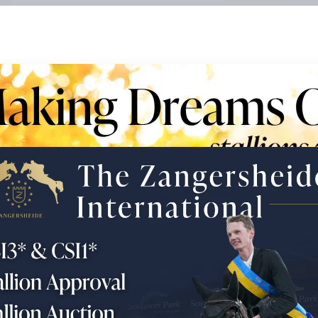
 - Young Horses & Embryo's