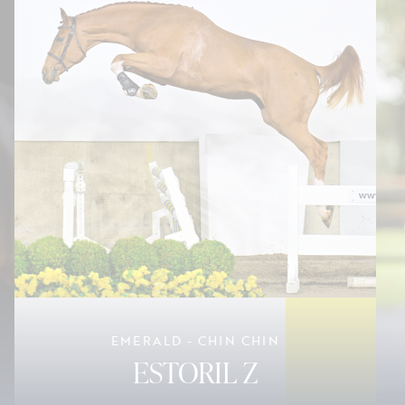
EMERALD - CHIN CHIN
ESTORIL Z