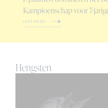
Kampioenschap voor 7-jarig
LEES MEER!
Hengsten