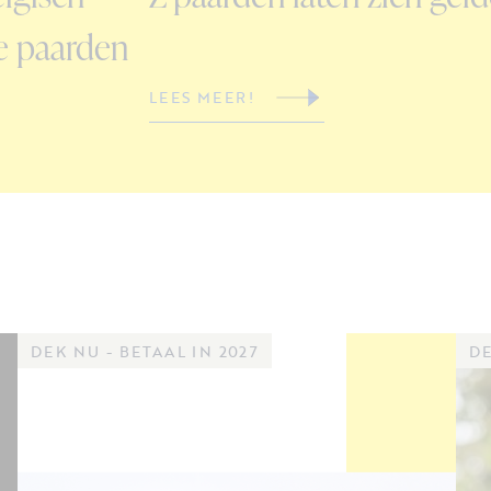
e paarden
LEES MEER!
DEK NU - BETAAL IN 2027
DE