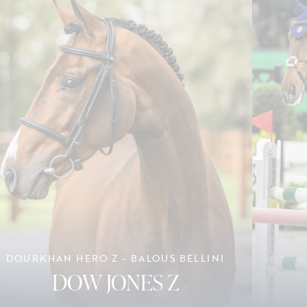
DOURKHAN HERO Z - BALOUS BELLINI
DOW JONES Z