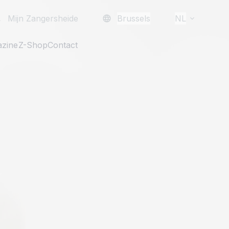
Mijn Zangersheide
Brussels
NL
zine
Z-Shop
Contact