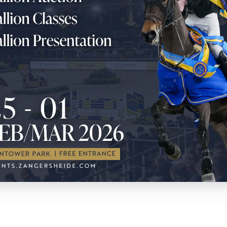
 Friday Foals
- Saturday Foals