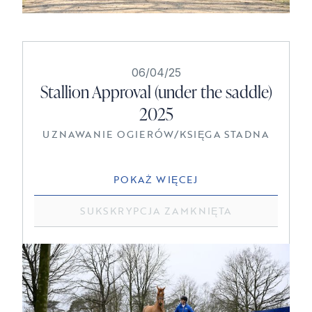
06/04/25
Stallion Approval (under the saddle)
2025
UZNAWANIE OGIERÓW
/
KSIĘGA STADNA
POKAŻ WIĘCEJ
SUKSKRYPCJA ZAMKNIĘTA