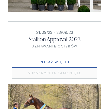
21/09/23
-
23/09/23
Stallion Approval 2023
UZNAWANIE OGIERÓW
POKAŻ WIĘCEJ
SUKSKRYPCJA ZAMKNIĘTA