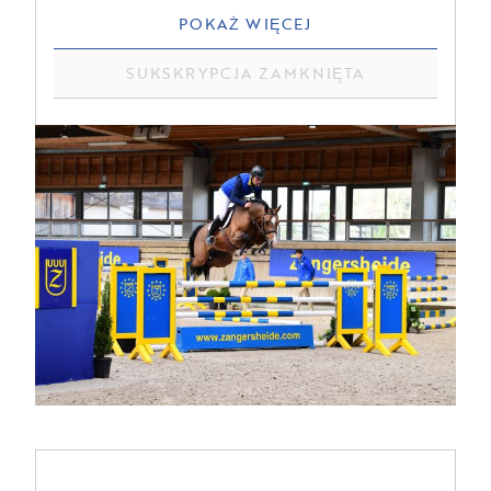
POKAŻ WIĘCEJ
SUKSKRYPCJA ZAMKNIĘTA