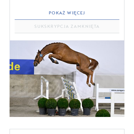
POKAŻ WIĘCEJ
SUKSKRYPCJA ZAMKNIĘTA