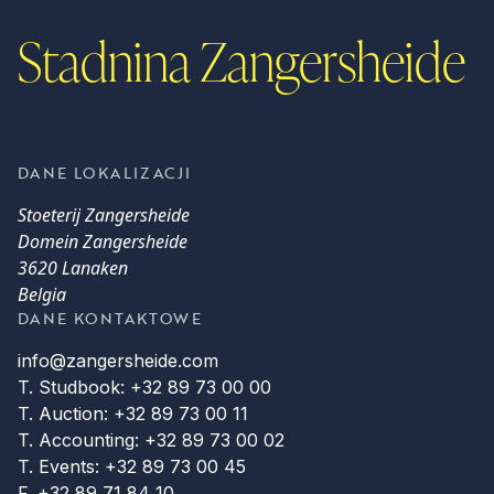
Stadnina Zangersheide
DANE LOKALIZACJI
Stoeterij Zangersheide
Domein Zangersheide
3620 Lanaken
Belgia
DANE KONTAKTOWE
info@zangersheide.com
T. Studbook: +32 89 73 00 00
T. Auction: +32 89 73 00 11
T. Accounting: +32 89 73 00 02
T. Events: +32 89 73 00 45
F. +32 89 71 84 10