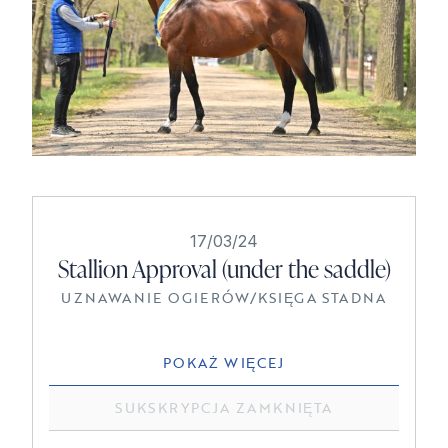
17/03/24
Stallion Approval (under the saddle)
UZNAWANIE OGIERÓW
/
KSIĘGA STADNA
POKAŻ WIĘCEJ
SUKSKRYPCJA ZAMKNIĘTA