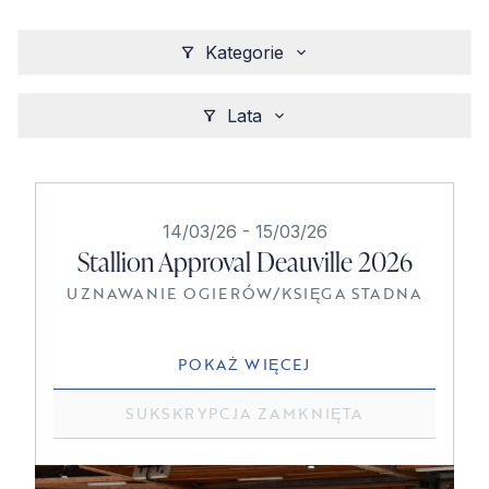
Kategorie
Lata
14/03/26
-
15/03/26
Stallion Approval Deauville 2026
UZNAWANIE OGIERÓW
/
KSIĘGA STADNA
POKAŻ WIĘCEJ
SUKSKRYPCJA ZAMKNIĘTA