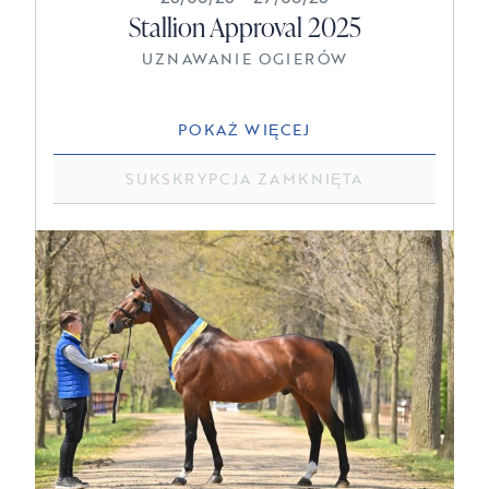
Stallion Approval 2025
UZNAWANIE OGIERÓW
POKAŻ WIĘCEJ
SUKSKRYPCJA ZAMKNIĘTA