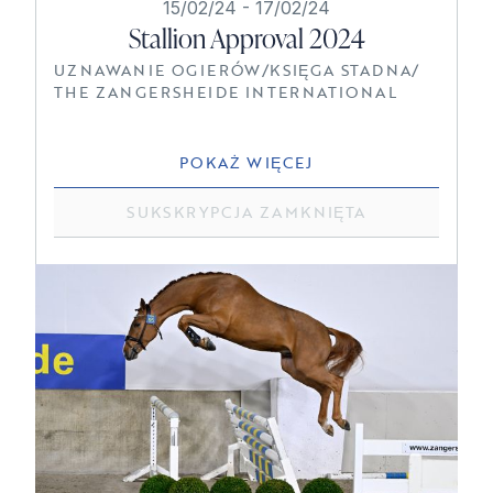
15/02/24
-
17/02/24
Stallion Approval 2024
UZNAWANIE OGIERÓW
/
KSIĘGA STADNA
/
THE ZANGERSHEIDE INTERNATIONAL
POKAŻ WIĘCEJ
SUKSKRYPCJA ZAMKNIĘTA