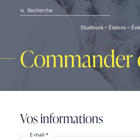
Studbook
Étalons
Évé
Commander d
Vos informations
E-mail *