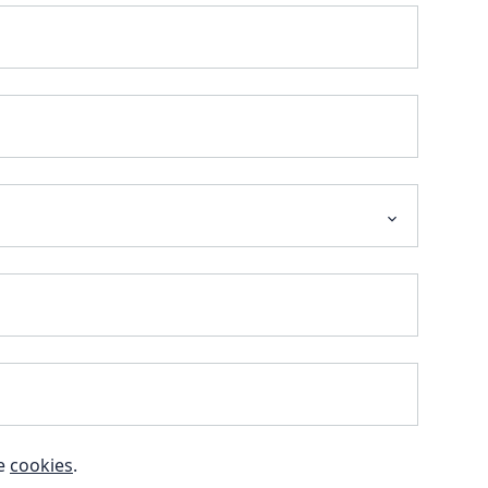
e
cookies
.