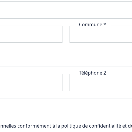
Commune *
Téléphone 2
nnelles conformément à la politique de
confidentialité
et d