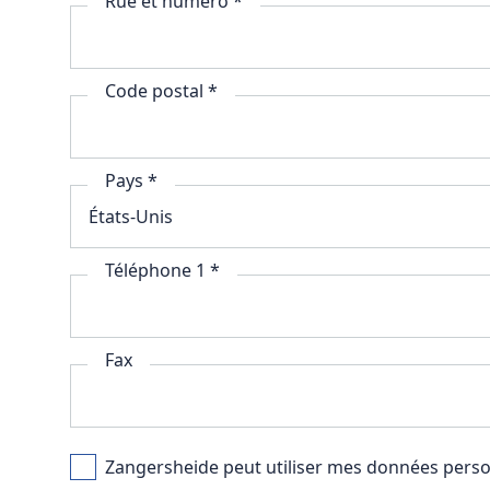
Rue et numéro *
Code postal *
Pays *
Téléphone 1 *
Fax
Zangersheide peut utiliser mes données perso