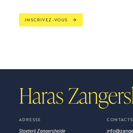
INSCRIVEZ-VOUS
Haras Zangers
ADRESSE
CONTACTS
Stoeterij Zangersheide
info@zange