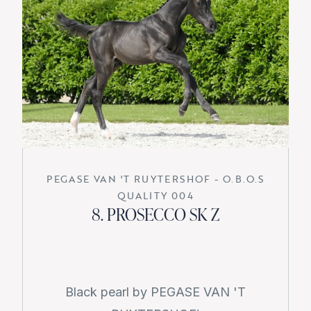
PEGASE VAN 'T RUYTERSHOF - O.B.O.S
QUALITY 004
8. PROSECCO SK Z
Black pearl by PEGASE VAN 'T