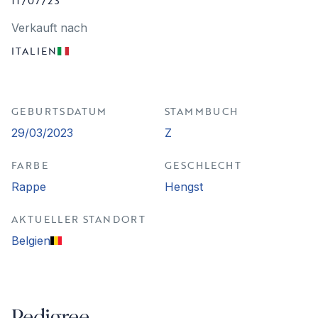
11/07/23
Verkauft nach
ITALIEN
GEBURTSDATUM
STAMMBUCH
29/03/2023
Z
FARBE
GESCHLECHT
Rappe
Hengst
AKTUELLER STANDORT
Belgien
Pedigree