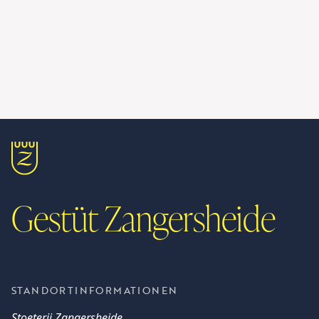
Gestüt Zangersheide
STANDORTINFORMATIONEN
Stoeterij Zangersheide