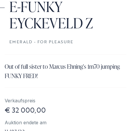
E-FUNKY
EYCKEVELD Z
EMERALD - FOR PLEASURE
Out of full sister to Marcus Ehning's 1m70 jumping
FUNKY FRED!
Verkaufspreis
€ 32 000,00
Auktion endete am