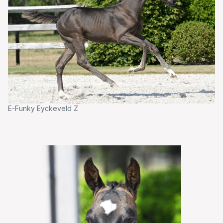
E-Funky Eyckeveld Z
E-