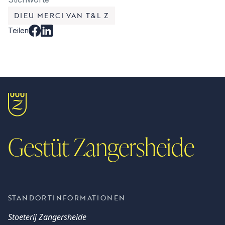
DIEU MERCI VAN T&L Z
Teilen
Gestüt Zangersheide
STANDORTINFORMATIONEN
Stoeterij Zangersheide