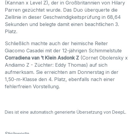
(Kannan x Level Z), der in Großbritannien von Hilary
Parren gezüchtet wurde. Das Duo überquerte die
Ziellinie in dieser Geschwindigkeitsprüfung in 68,64
Sekunden und belegte damit einen beachtlichen 3.
Platz.
Schließlich machte auch der heimische Reiter
Giacomo Casadei mit der 12-jährigen Schimmelstute
Corradiena van 't Klein Asdonk Z
(Cornet Obolensky x
Andiamo Z - Züchter: Eddy Thomas) auf sich
aufmerksam. Sie erreichten am Donnerstag in der
1,50-m-Klasse den 4. Platz, ebenfalls nach einer
fehlerfreien Vorstellung.
Dies ist eine automatisch generierte Übersetzung von DeepL.
Stichworte