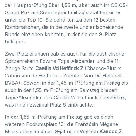
der Hauptprüfung über 1,55 m, aber auch im CSIO5*
Grand Prix am Sonntagnachmittag schafften sie es
unter die Top 10. Sie gehörten zu den 12 besten
Kombinationen, die in die zweite und entscheidende
Runde einziehen konnten, in der sie den 9. Platz
belegten.
Zwei Platzierungen gab es auch für die australische
Spitzenreiterin Edwina Tops-Alexander und die 11-
jährige Stute
Caetlin Vd Heffinck Z
(Chacco-Blue x
Cabrio van de Heffinck - Züchter: Van De Heffinck
BVBA). Sowohl in der 1,45-m-Prüfung am Freitag als
auch in der 1,55-m-Prüfung am Samstag blieben
Tops-Alexander und Caetlin Vd Heffinck Z fehlerfrei,
was ihnen zweimal Platz 6 einbrachte.
In der 1,55-m-Prüfung am Freitag gab es einen
weiteren Podiumsplatz für die Französin Mégane
Moissonnier und den 9-jährigen Wallach
Kandoo Z