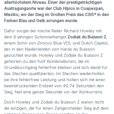
allerhöchstem Niveau. Einer der prestigeträchtigen
Austragungsorte war der Club Hípico in Coapexpan,
Mexiko, wo der Sieg im Großen Preis des CSI5* in den
Farben Blau und Gelb errungen wurde.
Dafür sorgte der irische Reiter Richard Howley mit
dem 9-jährigen Schimmelhengst
Zodiak du Buisson Z
,
einem Sohn von Zirocco Blue VDL und Dutch Capitol,
der in den Niederlanden von Haras du Buisson
gezüchtet wurde. Howley und Zodiak du Buisson Z
gehörten zu den fünf Kombinationen, die im
Grunddurchgang fehlerfrei blieben und sich damit für
das Stechen qualifizierten. Im Stechen wiederholten
sie ihre fehlerfreie Leistung und holten sich mit einer
beeindruckenden Endzeit von 40,74 Sekunden den
Sieg, fast eine ganze Sekunde vor der Konkurrenz.
Doch Howley und Zodiak du Buisson Z waren nicht
die einzigen, die für einen Zangersheider Sieg auf dem