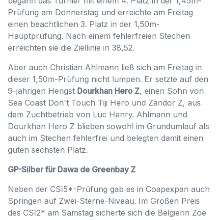
begann das Turnier mit einem 4. Platz in der 1,45m-
Prüfung am Donnerstag und erreichte am Freitag
einen beachtlichen 3. Platz in der 1,50m-
Hauptprüfung. Nach einem fehlerfreien Stechen
erreichten sie die Ziellinie in 38,52.
Aber auch Christian Ahlmann ließ sich am Freitag in
dieser 1,50m-Prüfung nicht lumpen. Er setzte auf den
9-jährigen Hengst
Dourkhan Hero Z
, einen Sohn von
Sea Coast Don't Touch Tiji Hero und Zandor Z, aus
dem Zuchtbetrieb von Luc Henry. Ahlmann und
Dourkhan Hero Z blieben sowohl im Grundumlauf als
auch im Stechen fehlerfrei und belegten damit einen
guten sechsten Platz.
GP-Silber für Dawa de Greenbay Z
Neben der CSI5*-Prüfung gab es in Coapexpan auch
Springen auf Zwei-Sterne-Niveau. Im Großen Preis
des CSI2* am Samstag sicherte sich die Belgierin Zoë