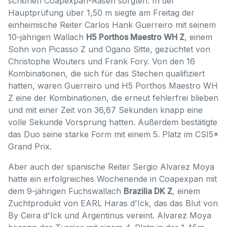
schönen Coapexpan-Rasen sorgten. In der
Hauptprüfung über 1,50 m siegte am Freitag der
einheimische Reiter Carlos Hank Guerreiro mit seinem
10-jährigen Wallach
H5 Porthos Maestro WH Z
, einem
Sohn von Picasso Z und Ogano Sitte, gezüchtet von
Christophe Wouters und Frank Fory. Von den 16
Kombinationen, die sich für das Stechen qualifiziert
hatten, waren Guerreiro und H5 Porthos Maestro WH
Z eine der Kombinationen, die erneut fehlerfrei blieben
und mit einer Zeit von 36,87 Sekunden knapp eine
volle Sekunde Vorsprung hatten. Außerdem bestätigte
das Duo seine starke Form mit einem 5. Platz im CSI5*
Grand Prix.
Aber auch der spanische Reiter Sergio Alvarez Moya
hatte ein erfolgreiches Wochenende in Coapexpan mit
dem 9-jährigen Fuchswallach
Brazilia DK Z
, einem
Zuchtprodukt von EARL Haras d'Ick, das das Blut von
By Ceira d'Ick und Argentinus vereint. Alvarez Moya