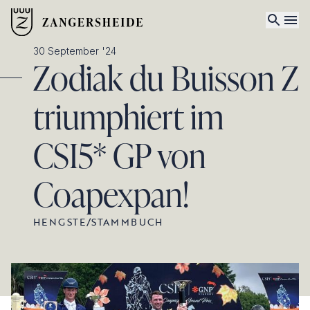
30 September '24
Zodiak du Buisson Z
triumphiert im
CSI5* GP von
Coapexpan!
HENGSTE
/
STAMMBUCH