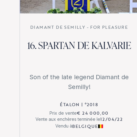
DIAMANT DE SEMILLY - FOR PLEASURE
16. SPARTAN DE KALVARIE
Son of the late legend Diamant de
Semilly!
ÉTALON
|
°
2018
€ 24 000,00
Prix de vente
12/04/22
Vente aux enchères terminée le
BELGIQUE
Vendu à