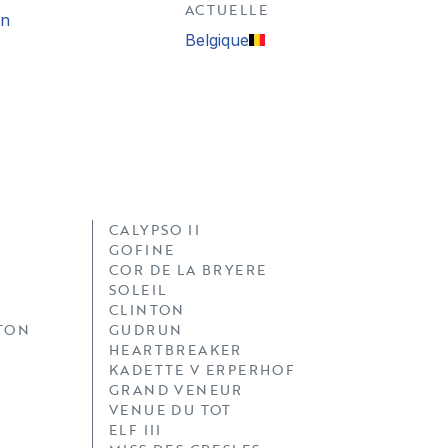
ACTUELLE
on
Belgique
CALYPSO II
GOFINE
COR DE LA BRYERE
SOLEIL
CLINTON
GTON
GUDRUN
HEARTBREAKER
KADETTE V ERPERHOF
GRAND VENEUR
VENUE DU TOT
ELF III