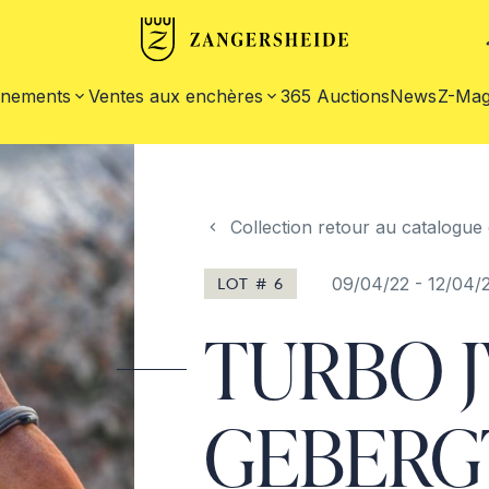
nements
Ventes aux enchères
365 Auctions
News
Z-Mag
Collection retour au catalogue 
LOT # 6
09/04/22
-
12/04/2
TURBO J
GEBERG