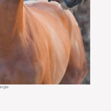
ergte