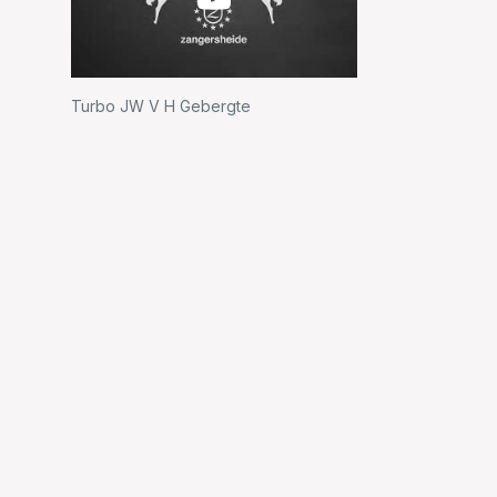
Turbo JW V H Gebergte