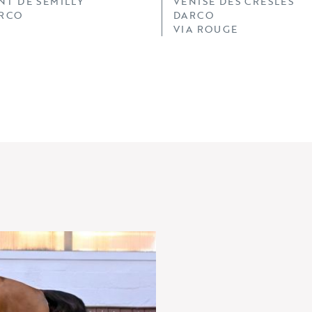
NT DE SEMILLY
VENISE DES CRESLES
ARCO
DARCO
VIA ROUGE