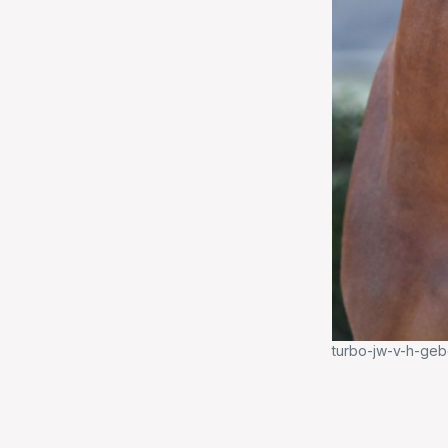
turbo-jw-v-h-geb