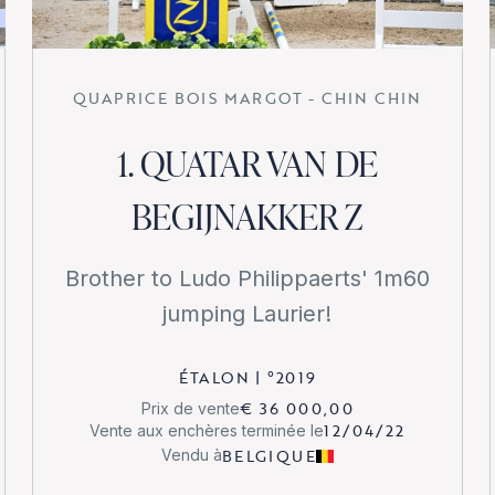
QUAPRICE BOIS MARGOT - CHIN CHIN
1. QUATAR VAN DE
BEGIJNAKKER Z
Brother to Ludo Philippaerts' 1m60
jumping Laurier!
ÉTALON
|
°
2019
€ 36 000,00
Prix de vente
12/04/22
Vente aux enchères terminée le
BELGIQUE
Vendu à