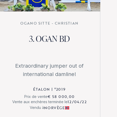
OGANO SITTE - CHRISTIAN
3. OGAN BD
Extraordinary jumper out of
international damline!
ÉTALON
|
°
2019
€ 58 000,00
Prix de vente
12/04/22
Vente aux enchères terminée le
NORVÈGE
Vendu à