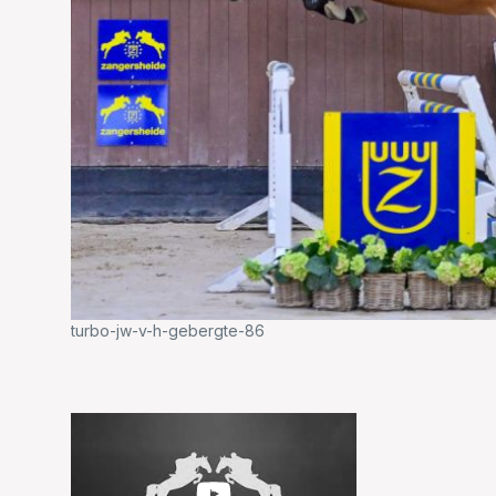
turbo-jw-v-h-gebergte-86