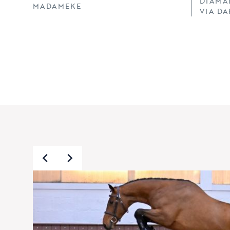
DIAMA
MADAMEKE
VIA D