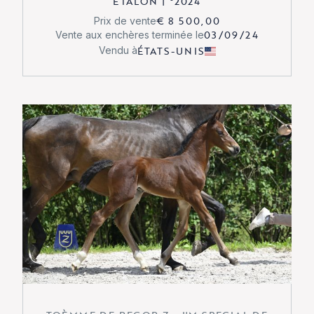
ÉTALON
|
°
2024
€ 8 500,00
Prix de vente
03/09/24
Vente aux enchères terminée le
ÉTATS-UNIS
Vendu à