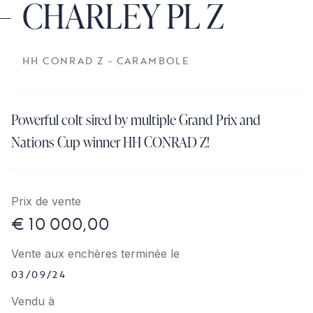
CHARLEY PL Z
HH CONRAD Z - CARAMBOLE
Powerful colt sired by multiple Grand Prix and
Nations Cup winner HH CONRAD Z!
Prix de vente
€ 10 000,00
Vente aux enchères terminée le
03/09/24
Vendu à