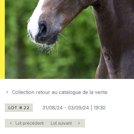
Collection retour au catalogue de la vente
LOT # 22
31/08/24
-
03/09/24 | 19:30
Lot précédent
Lot suivant