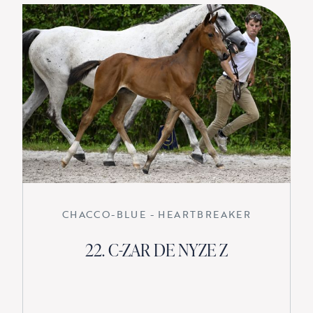
CHACCO-BLUE - HEARTBREAKER
22. C-ZAR DE NYZE Z