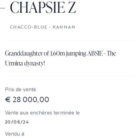
CHAPSIE Z
CHACCO-BLUE - KANNAN
Granddaughter of 1.60m jumping ABSIE - The
Urmina dynasty!
Prix de vente
€ 28 000,00
Vente aux enchères terminée le
20/08/24
Vendu à