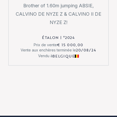
Brother of 1.60m jumping ABSIE,
CALVINO DE NYZE Z & CALVINO II DE
NYZE Z!
ÉTALON
|
°
2024
€ 15 000,00
Prix de vente
20/08/24
Vente aux enchères terminée le
BELGIQUE
Vendu à