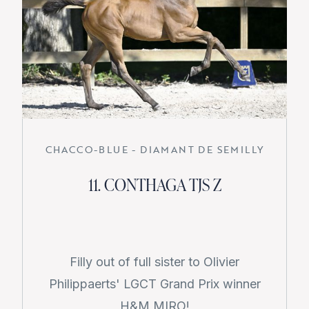
CHACCO-BLUE - DIAMANT DE SEMILLY
11. CONTHAGA TJS Z
Filly out of full sister to Olivier
Philippaerts' LGCT Grand Prix winner
H&M MIRO!