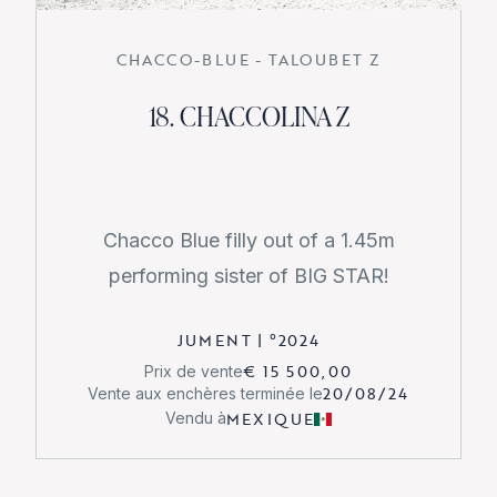
CHACCO-BLUE - TALOUBET Z
18. CHACCOLINA Z
Chacco Blue filly out of a 1.45m
performing sister of BIG STAR!
JUMENT
|
°
2024
€ 15 500,00
Prix de vente
20/08/24
Vente aux enchères terminée le
MEXIQUE
Vendu à