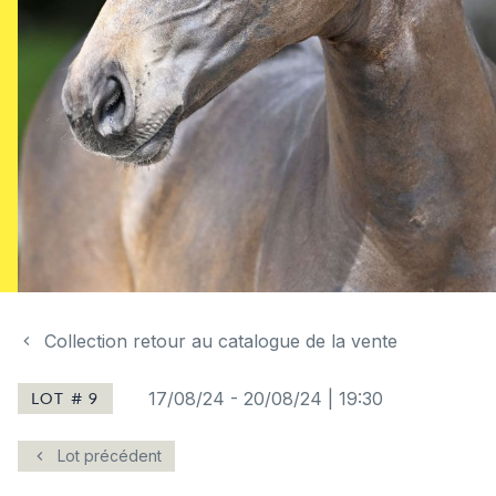
Collection retour au catalogue de la vente
LOT # 9
17/08/24
-
20/08/24 | 19:30
Lot précédent