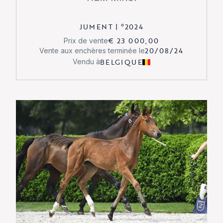
JUMENT
|
°
2024
€ 23 000,00
Prix de vente
20/08/24
Vente aux enchères terminée le
BELGIQUE
Vendu à