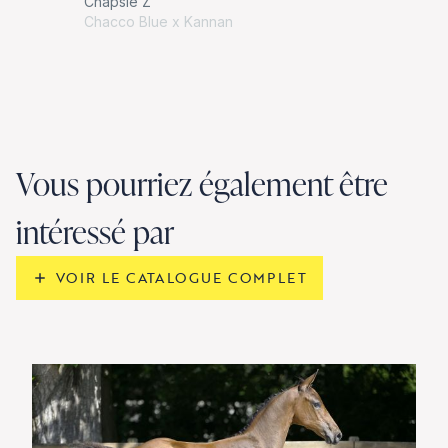
Chapsie Z
Chacco Blue x Kannan
Vous pourriez également être
intéressé par
VOIR LE CATALOGUE COMPLET