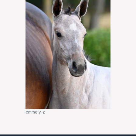
emmely-z