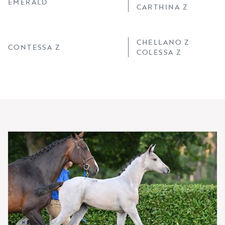
EMERALD
CARTHINA Z
CHELLANO Z
CONTESSA Z
COLESSA Z