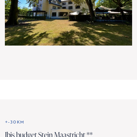
+-30KM
Ibis budget Stein Maastricht **