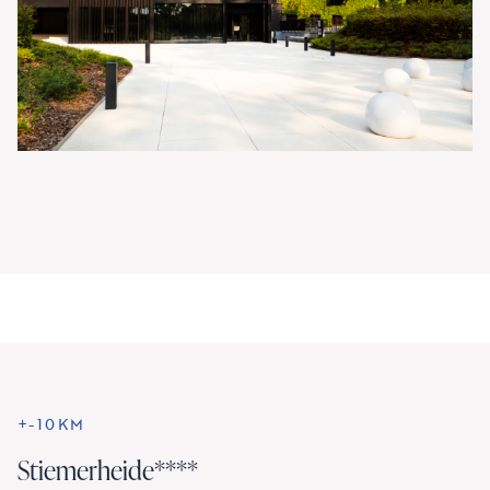
+-10KM
Stiemerheide****