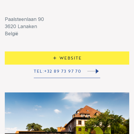
Paalsteenlaan 90
3620 Lanaken
België
WEBSITE
TEL:+32 89 73 97 70