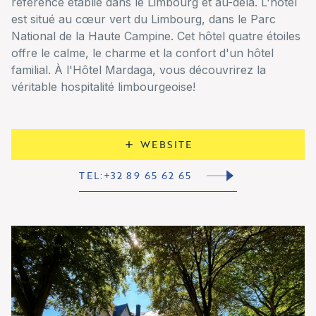
référence établie dans le Limbourg et au-delà. L'hôtel
est situé au cœur vert du Limbourg, dans le Parc
National de la Haute Campine. Cet hôtel quatre étoiles
offre le calme, le charme et la confort d'un hôtel
familial. À l'Hôtel Mardaga, vous découvrirez la
véritable hospitalité limbourgeoise!
WEBSITE
TEL:+32 89 65 62 65