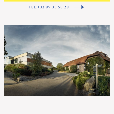
TEL:+32 89 35 58 28