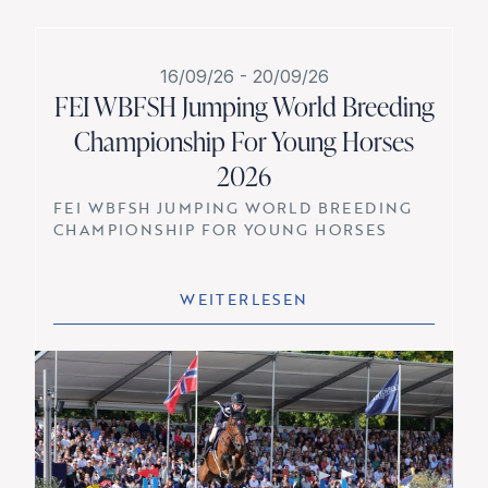
16/09/26
-
20/09/26
FEI WBFSH Jumping World Breeding
Championship For Young Horses
2026
FEI WBFSH JUMPING WORLD BREEDING
CHAMPIONSHIP FOR YOUNG HORSES
WEITERLESEN