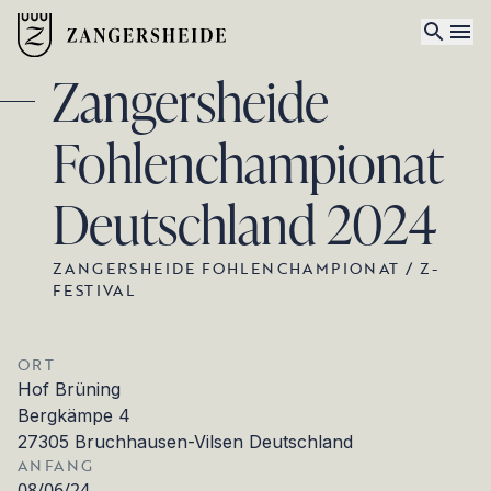
Zangersheide
Fohlenchampionat
Deutschland 2024
ZANGERSHEIDE FOHLENCHAMPIONAT / Z-
FESTIVAL
ORT
Hof Brüning
Bergkämpe 4
27305 Bruchhausen-Vilsen Deutschland
ANFANG
08/06/24