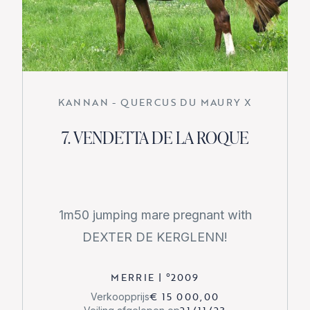
KANNAN - QUERCUS DU MAURY X
7. VENDETTA DE LA ROQUE
1m50 jumping mare pregnant with
DEXTER DE KERGLENN!
MERRIE
|
°
2009
€ 15 000,00
Verkoopprijs