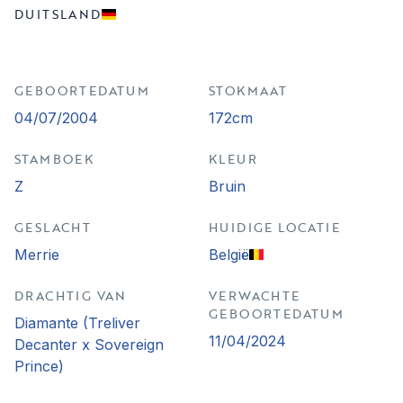
DUITSLAND
GEBOORTEDATUM
STOKMAAT
04/07/2004
172cm
STAMBOEK
KLEUR
Z
Bruin
GESLACHT
HUIDIGE LOCATIE
Merrie
België
DRACHTIG VAN
VERWACHTE
GEBOORTEDATUM
Diamante (Treliver
11/04/2024
Decanter x Sovereign
Prince)