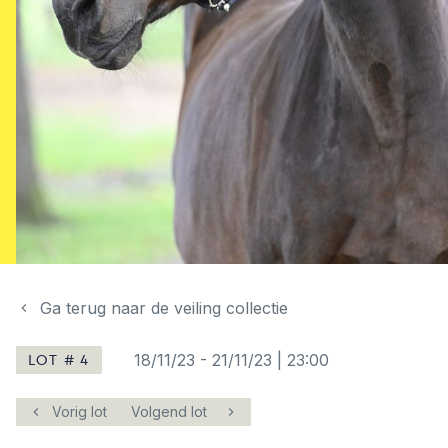
Ga terug naar de veiling collectie
LOT # 4
18/11/23
-
21/11/23 | 23:00
Vorig lot
Volgend lot