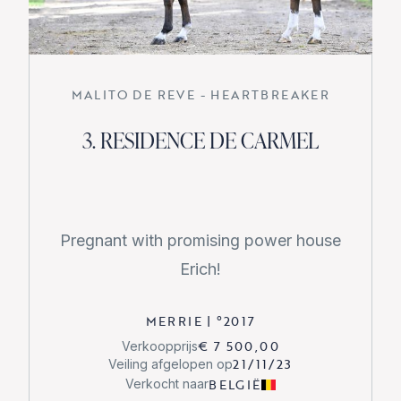
MALITO DE REVE - HEARTBREAKER
3. RESIDENCE DE CARMEL
Pregnant with promising power house
Erich!
MERRIE
|
°
2017
€ 7 500,00
Verkoopprijs
21/11/23
Veiling afgelopen op
BELGIË
Verkocht naar