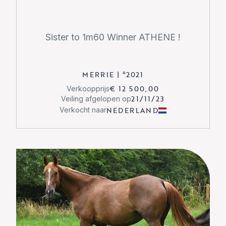
Sister to 1m60 Winner ATHENE !
MERRIE
|
°
2021
€ 12 500,00
Verkoopprijs
21/11/23
Veiling afgelopen op
NEDERLAND
Verkocht naar