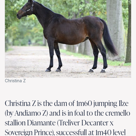
Christina Z
St
Christina Z is the dam of 1m60 jumping Ilze
(by Andiamo Z) and is in foal to the cremello
stallion Diamante (Treliver Decanter x
Sovereign Prince), successfull at 1m40 level