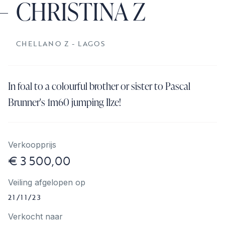
CHRISTINA Z
CHELLANO Z - LAGOS
In foal to a colourful brother or sister to Pascal
Brunner's 1m60 jumping Ilze!
Verkoopprijs
€ 3 500,00
Veiling afgelopen op
21/11/23
Verkocht naar