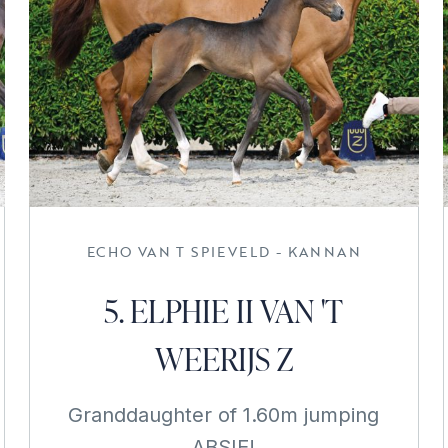
ECHO VAN T SPIEVELD - KANNAN
5. ELPHIE II VAN 'T
WEERIJS Z
Granddaughter of 1.60m jumping
ABSIE!