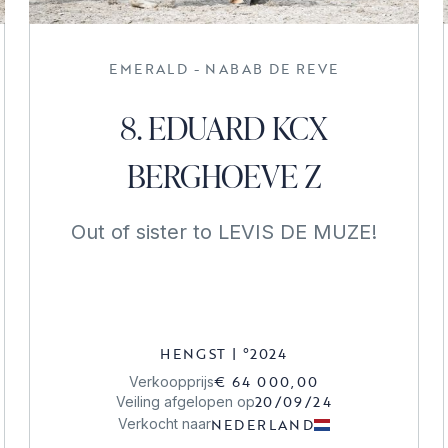
EMERALD - NABAB DE REVE
8. EDUARD KCX
BERGHOEVE Z
Out of sister to LEVIS DE MUZE!
HENGST
|
°
2024
€ 64 000,00
Verkoopprijs
20/09/24
Veiling afgelopen op
NEDERLAND
Verkocht naar