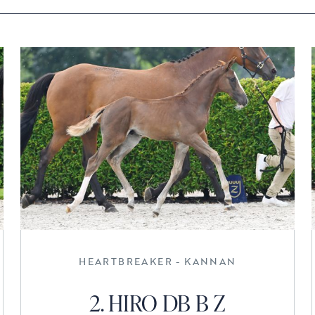
HEARTBREAKER - KANNAN
2. HIRO DB B Z