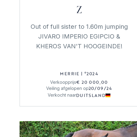
Z
Out of full sister to 1.60m jumping
JIVARO IMPERIO EGIPCIO &
KHEROS VAN'T HOOGEINDE!
MERRIE
|
°
2024
€ 20 000,00
Verkoopprijs
20/09/24
Veiling afgelopen op
DUITSLAND
Verkocht naar