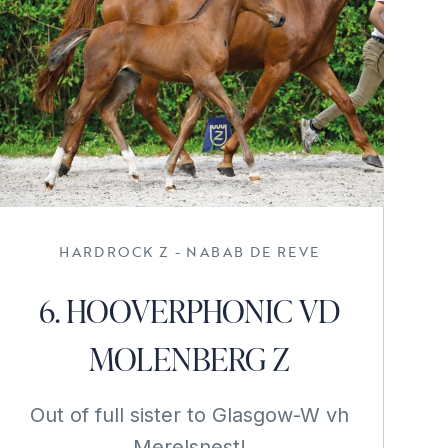
HARDROCK Z - NABAB DE REVE
6. HOOVERPHONIC VD
MOLENBERG Z
Out of full sister to Glasgow-W vh
Merelsnest!