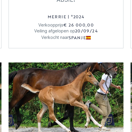
MERRIE
|
°
2024
€ 26 000,00
Verkoopprijs
20/09/24
Veiling afgelopen op
SPANJE
Verkocht naar