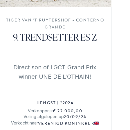
TIGER VAN 'T RUYTERSHOF - CONTERNO
GRANDE
9. TRENDSETTER ES Z
Direct son of LGCT Grand Prix
winner UNE DE L'OTHAIN!
HENGST
|
°
2024
€ 22 000,00
Verkoopprijs
20/09/24
Veiling afgelopen op
VERENIGD KONINKRIJK
Verkocht naar