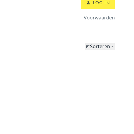
LOG IN
Voorwaarden
Sorteren