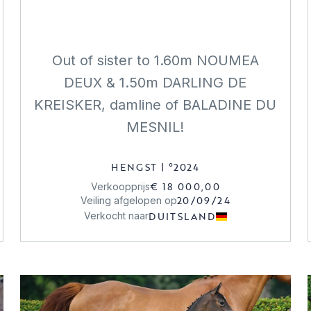
Out of sister to 1.60m NOUMEA
DEUX & 1.50m DARLING DE
KREISKER, damline of BALADINE DU
MESNIL!
HENGST
|
°
2024
€ 18 000,00
Verkoopprijs
20/09/24
Veiling afgelopen op
DUITSLAND
Verkocht naar