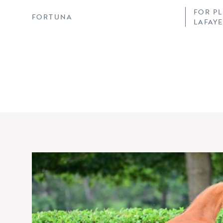
FOR P
FORTUNA
LAFAY