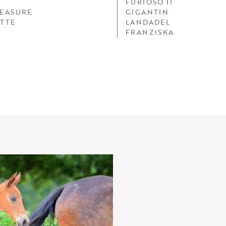
FURIOSO II
LEASURE
GIGANTIN
ETTE
LANDADEL
FRANZISKA