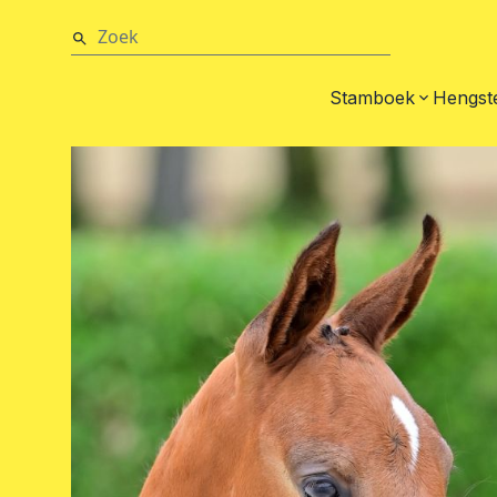
Stamboek
Hengst