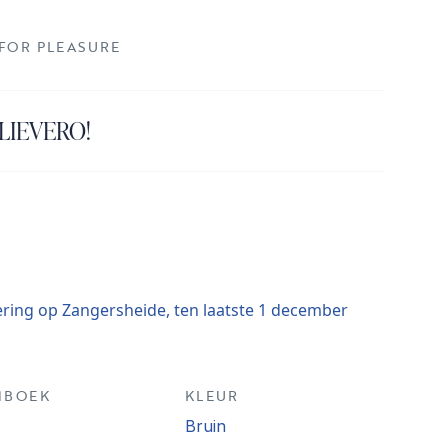
 FOR PLEASURE
CLIEVERO!
ering op Zangersheide, ten laatste 1 december
MBOEK
KLEUR
Bruin