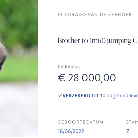
ELDORADO VAN DE ZESHOEK -
Brother to 1m60 jumping 
Instelprijs
€ 28 000,00
VERZEKERD
tot 10 dagen na lev
GEBOORTEDATUM
STA
18/06/2022
Z