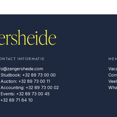
ersheide
ONTACT INFORMATIE
ME
nfo@zangersheide.com
Vac
 Studbook: +32 89 73 00 00
Con
 Auction: +32 89 73 00 11
Veel
 Accounting: +32 89 73 00 02
Wha
 Events: +32 89 73 00 45
 +32 89 71 84 10