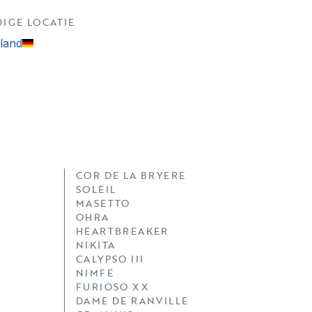
DIGE LOCATIE
sland
COR DE LA BRYERE
SOLEIL
MASETTO
OHRA
HEARTBREAKER
NIKITA
CALYPSO III
NIMFE
FURIOSO XX
DAME DE RANVILLE