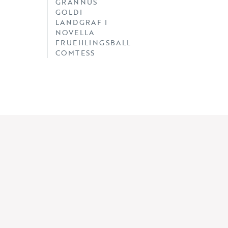
GRANNUS
GOLDI
LANDGRAF I
NOVELLA
FRUEHLINGSBALL
COMTESS