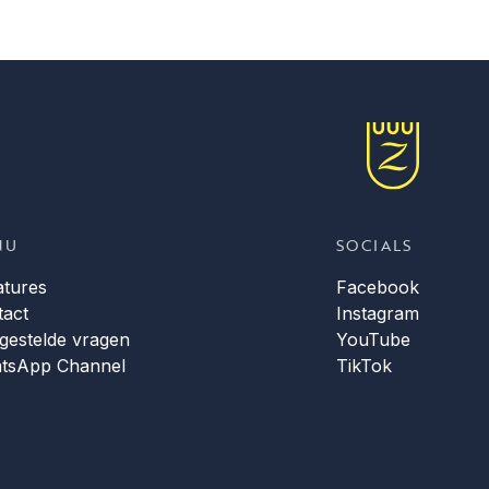
NU
SOCIALS
atures
Facebook
tact
Instagram
gestelde vragen
YouTube
tsApp Channel
TikTok