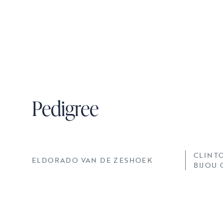
Pedigree
CLINT
ELDORADO VAN DE ZESHOEK
BIJOU 