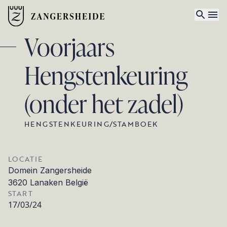
Voorjaars
Hengstenkeuring
(onder het zadel)
HENGSTENKEURING
/
STAMBOEK
LOCATIE
Domein Zangersheide
3620 Lanaken België
START
17/03/24