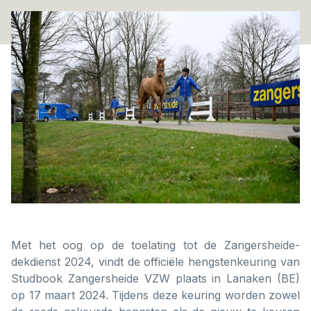
Met het oog op de toelating tot de Zangersheide-
dekdienst 2024, vindt de officiële hengstenkeuring van
Studbook Zangersheide VZW plaats in Lanaken (BE)
op 17 maart 2024. Tijdens deze keuring worden zowel