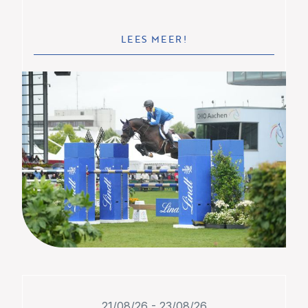
LEES MEER!
21/08/26
-
23/08/26