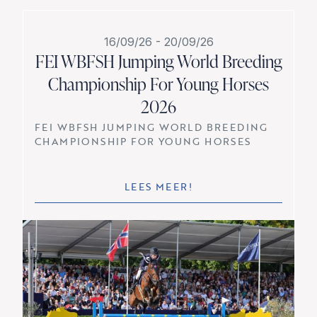
16/09/26
-
20/09/26
FEI WBFSH Jumping World Breeding
Championship For Young Horses
2026
FEI WBFSH JUMPING WORLD BREEDING
CHAMPIONSHIP FOR YOUNG HORSES
LEES MEER!