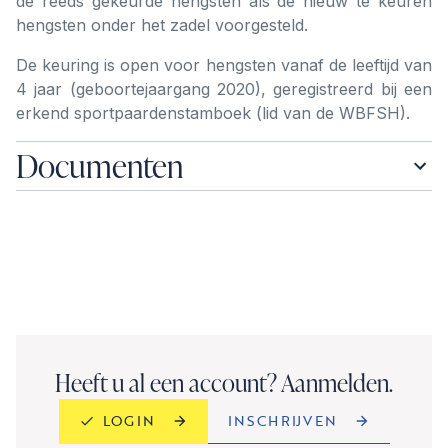
de reeds gekeurde hengsten als de nieuw te keuren
hengsten onder het zadel voorgesteld.
De keuring is open voor hengsten vanaf de leeftijd van
4 jaar (geboortejaargang 2020), geregistreerd bij een
erkend sportpaardenstamboek (lid van de WBFSH).
Documenten
Heeft u al een account? Aanmelden.
INSCHRIJVEN
LOGIN