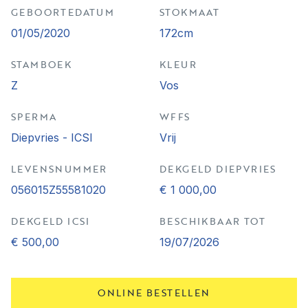
GEBOORTEDATUM
STOKMAAT
01/05/2020
172cm
STAMBOEK
KLEUR
Z
Vos
SPERMA
WFFS
Diepvries - ICSI
Vrij
LEVENSNUMMER
DEKGELD DIEPVRIES
056015Z55581020
€ 1 000,00
DEKGELD ICSI
BESCHIKBAAR TOT
€ 500,00
19/07/2026
ONLINE BESTELLEN