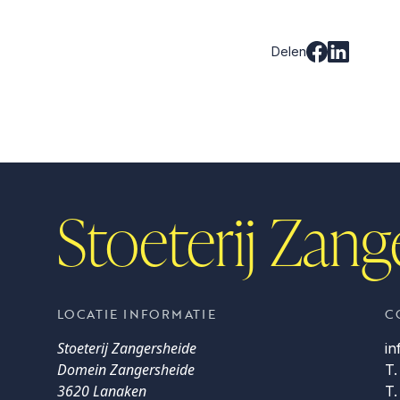
Delen
Stoeterij Zang
LOCATIE INFORMATIE
C
Stoeterij Zangersheide
i
Domein Zangersheide
T.
3620 Lanaken
T.