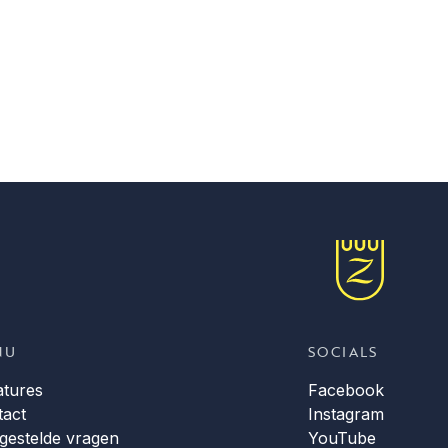
NU
SOCIALS
atures
Facebook
tact
Instagram
gestelde vragen
YouTube