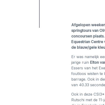
Afgelopen weekend
springtours van Oli
concoursen plaats.
Equestrian Centre 
de blauw/gele kle
Er was namelijk ee
jarige ruin
Elton va
Essers van het Exe
foutloos wisten te
barrage. Ook in die
van 40.33 seconde
Ook in deze CSI3* 
Rutschi met de 11-j