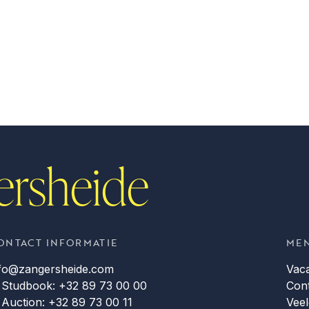
ersheide
ONTACT INFORMATIE
ME
nfo@zangersheide.com
Vac
 Studbook: +32 89 73 00 00
Con
 Auction: +32 89 73 00 11
Veel