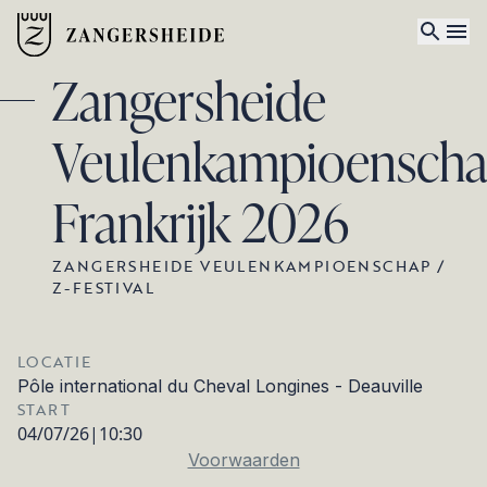
Zangersheide
Veulenkampioensch
Frankrijk 2026
ZANGERSHEIDE VEULENKAMPIOENSCHAP /
Z-FESTIVAL
LOCATIE
Pôle international du Cheval Longines - Deauville
START
04/07/26
|
10:30
Voorwaarden