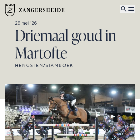
26 mei '26
Driemaal goud in
Martofte
HENGSTEN
/
STAMBOEK