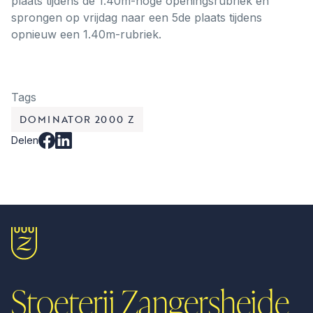
plaats tijdens de 1.40m-hoge openingsrubriek en
sprongen op vrijdag naar een 5de plaats tijdens
opnieuw een 1.40m-rubriek.
Tags
DOMINATOR 2000 Z
Delen
Stoeterij Zangersheide