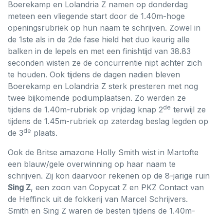
Boerekamp en Lolandria Z namen op donderdag
meteen een vliegende start door de 1.40m-hoge
openingsrubriek op hun naam te schrijven. Zowel in
de 1ste als in de 2de fase hield het duo keurig alle
balken in de lepels en met een finishtijd van 38.83
seconden wisten ze de concurrentie nipt achter zich
te houden. Ook tijdens de dagen nadien bleven
Boerekamp en Lolandria Z sterk presteren met nog
twee bijkomende podiumplaatsen. Zo werden ze
de
tijdens de 1.40m-rubriek op vrijdag knap 2
terwijl ze
tijdens de 1.45m-rubriek op zaterdag beslag legden op
de
de 3
plaats.
Ook de Britse amazone Holly Smith wist in Martofte
een blauw/gele overwinning op haar naam te
schrijven. Zij kon daarvoor rekenen op de 8-jarige ruin
Sing Z
, een zoon van Copycat Z en PKZ Contact van
de Heffinck uit de fokkerij van Marcel Schrijvers.
Smith en Sing Z waren de besten tijdens de 1.40m-