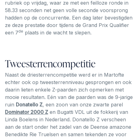
rubriek op vrijdag, waar ze met een feilloze ronde in
58.33 seconden net geen volle seconde voorsprong
hadden op de concurrentie. Een dag later bevestigden
ze deze prestatie door tijdens de Grand Prix Qualifier
de
een 7
plaats in de wacht te slepen.
Tweesterrencompetitie
Naast de driesterrencompetitie werd er in Martofte
echter ook op tweesterrenniveau gesprongen en ook
daarin lieten enkele Z-paarden zich opmerken met
mooie resultaten. Eén van die paarden was de 9-jarige
ruin
Donatello Z
, een zoon van onze zwarte parel
Dominator 2000 Z
en Bugatti VDL uit de fokkerij van
Linda Boelens in Nederland. Donatello Z verscheen
aan de start onder het zadel van de Deense amazone
Benedikte Rie Truelsen en samen tekenden ze voor