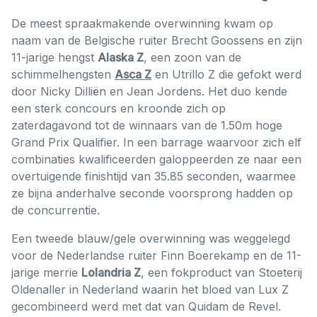
De meest spraakmakende overwinning kwam op
naam van de Belgische ruiter Brecht Goossens en zijn
11-jarige hengst
Alaska Z
, een zoon van de
schimmelhengsten
Asca Z
en Utrillo Z die gefokt werd
door Nicky Dilliën en Jean Jordens. Het duo kende
een sterk concours en kroonde zich op
zaterdagavond tot de winnaars van de 1.50m hoge
Grand Prix Qualifier. In een barrage waarvoor zich elf
combinaties kwalificeerden galoppeerden ze naar een
overtuigende finishtijd van 35.85 seconden, waarmee
ze bijna anderhalve seconde voorsprong hadden op
de concurrentie.
Een tweede blauw/gele overwinning was weggelegd
voor de Nederlandse ruiter Finn Boerekamp en de 11-
jarige merrie
Lolandria Z
, een fokproduct van Stoeterij
Oldenaller in Nederland waarin het bloed van Lux Z
gecombineerd werd met dat van Quidam de Revel.