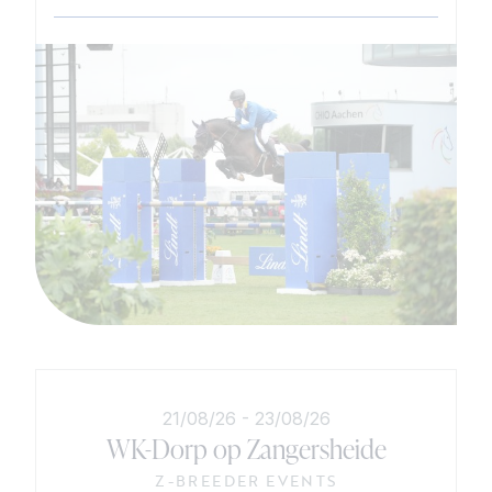
21/08/26
-
23/08/26
WK-Dorp op Zangersheide
Z-BREEDER EVENTS