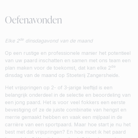
Oefenavonden
de
Elke 2
dinsdagavond van de maand
Op een rustige en professionele manier het potentieel
van uw paard inschatten en samen met ons team een
de
plan maken voor de toekomst, dat kan elke 2
dinsdag van de maand op Stoeterij Zangersheide.
Het vrijspringen op 2- of 3-jarige leeftijd is een
belangrijk onderdeel in de selectie en beoordeling van
een jong paard. Het is voor veel fokkers een eerste
bevestiging of ze de juiste combinatie van hengst en
merrie gemaakt hebben en vaak een mijlpaal in de
carrière van een sportpaard. Maar hoe start je nu het
best met dat vrijspringen? En hoe moet ik het paard