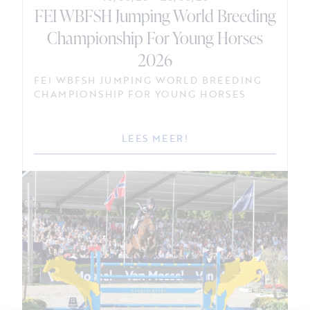
FEI WBFSH Jumping World Breeding
Championship For Young Horses
2026
FEI WBFSH JUMPING WORLD BREEDING
CHAMPIONSHIP FOR YOUNG HORSES
LEES MEER!