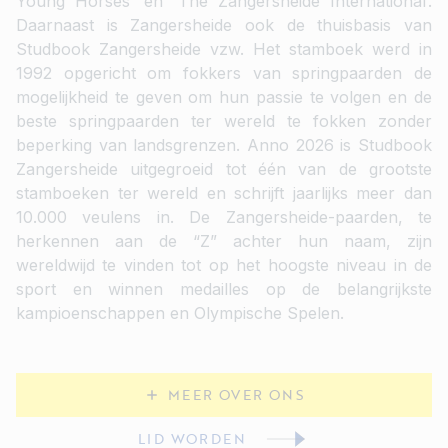
Young Horses’ en ‘The Zangersheide International’.
Daarnaast is Zangersheide ook de thuisbasis van
Studbook Zangersheide vzw. Het stamboek werd in
1992 opgericht om fokkers van springpaarden de
mogelijkheid te geven om hun passie te volgen en de
beste springpaarden ter wereld te fokken zonder
beperking van landsgrenzen. Anno 2026 is Studbook
Zangersheide uitgegroeid tot één van de grootste
stamboeken ter wereld en schrijft jaarlijks meer dan
10.000 veulens in. De Zangersheide-paarden, te
herkennen aan de “Z” achter hun naam, zijn
wereldwijd te vinden tot op het hoogste niveau in de
sport en winnen medailles op de belangrijkste
kampioenschappen en Olympische Spelen.
MEER OVER ONS
LID WORDEN