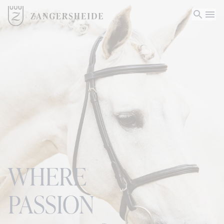
WHERE
PASSION