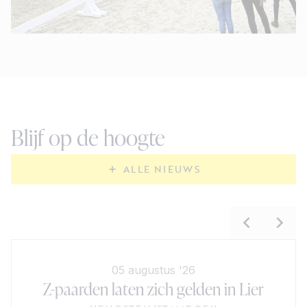
Blijf op de hoogte
ALLE NIEUWS
05 augustus '26
Z-paarden laten zich gelden in Lier