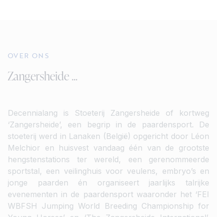
OVER ONS
Zangersheide ...
Decennialang is Stoeterij Zangersheide of kortweg
‘Zangersheide’, een begrip in de paardensport. De
stoeterij werd in Lanaken (België) opgericht door Léon
Melchior en huisvest vandaag één van de grootste
hengstenstations ter wereld, een gerenommeerde
sportstal, een veilinghuis voor veulens, embryo’s en
jonge paarden én organiseert jaarlijks talrijke
evenementen in de paardensport waaronder het ‘FEI
WBFSH Jumping World Breeding Championship for