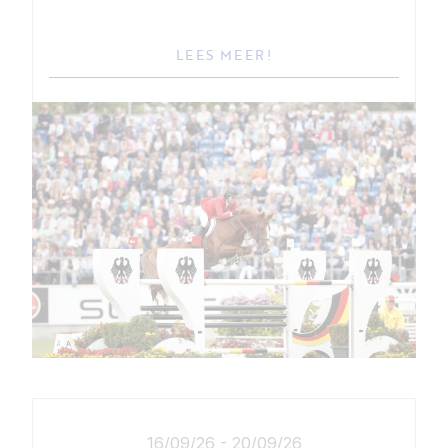
LEES MEER!
16/09/26
-
20/09/26