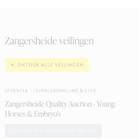
Zangersheide veilingen
ONTDEK ALLE VEILINGEN
17/09/26
-
17/09/26
|
ONLINE & LIVE
Zangersheide Quality Auction - Young
Horses & Embryo's
COLLECTIE BINNENKORT ONLINE