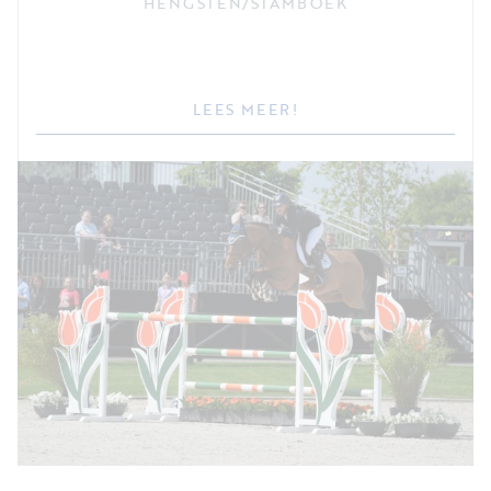
HENGSTEN
/
STAMBOEK
LEES MEER!