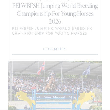
FEI WBFSH Jumping World Breeding
Championship For Young Horses
2026
FEI WBFSH JUMPING WORLD BREEDING
CHAMPIONSHIP FOR YOUNG HORSES
LEES MEER!