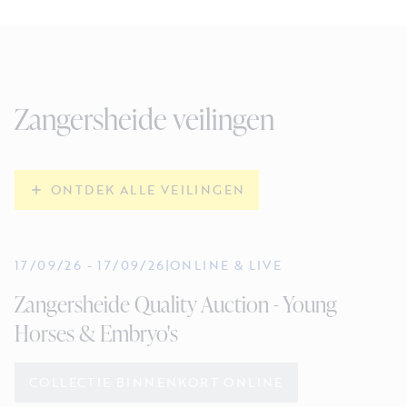
Zangersheide veilingen
ONTDEK ALLE VEILINGEN
17/09/26
-
17/09/26
|
ONLINE & LIVE
Zangersheide Quality Auction - Young
Horses & Embryo's
COLLECTIE BINNENKORT ONLINE