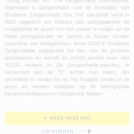
Young Horses’ en ‘The Zangersheide International’.
Daarnaast is Zangersheide ook de thuisbasis van
Studbook Zangersheide vzw. Het stamboek werd in
1992 opgericht om fokkers van springpaarden de
mogelijkheid te geven om hun passie te volgen en de
beste springpaarden ter wereld te fokken zonder
beperking van landsgrenzen. Anno 2026 is Studbook
Zangersheide uitgegroeid tot één van de grootste
stamboeken ter wereld en schrijft jaarlijks meer dan
10.000 veulens in. De Zangersheide-paarden, te
herkennen aan de “Z” achter hun naam, zijn
wereldwijd te vinden tot op het hoogste niveau in de
sport en winnen medailles op de belangrijkste
kampioenschappen en Olympische Spelen.
MEER OVER ONS
LID WORDEN