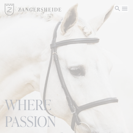
WHERE
PASSION