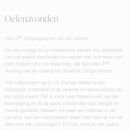
Oefenavonden
de
Elke 2
dinsdagavond van de maand
Op een rustige en professionele manier het potentieel
van uw paard inschatten en samen met ons team een
de
plan maken voor de toekomst, dat kan elke 2
dinsdag van de maand op Stoeterij Zangersheide.
Het vrijspringen op 2- of 3-jarige leeftijd is een
belangrijk onderdeel in de selectie en beoordeling van
een jong paard. Het is voor veel fokkers een eerste
bevestiging of ze de juiste combinatie van hengst en
merrie gemaakt hebben en vaak een mijlpaal in de
carrière van een sportpaard. Maar hoe start je nu het
best met dat vrijspringen? En hoe moet ik het paard