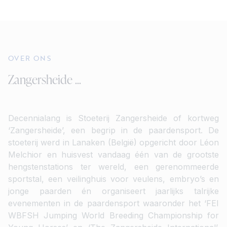
OVER ONS
Zangersheide ...
Decennialang is Stoeterij Zangersheide of kortweg
‘Zangersheide’, een begrip in de paardensport. De
stoeterij werd in Lanaken (België) opgericht door Léon
Melchior en huisvest vandaag één van de grootste
hengstenstations ter wereld, een gerenommeerde
sportstal, een veilinghuis voor veulens, embryo’s en
jonge paarden én organiseert jaarlijks talrijke
evenementen in de paardensport waaronder het ‘FEI
WBFSH Jumping World Breeding Championship for