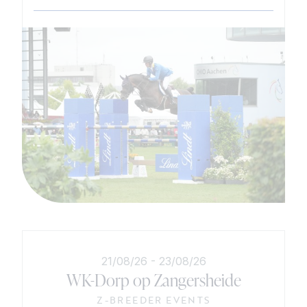
21/08/26
-
23/08/26
WK-Dorp op Zangersheide
Z-BREEDER EVENTS