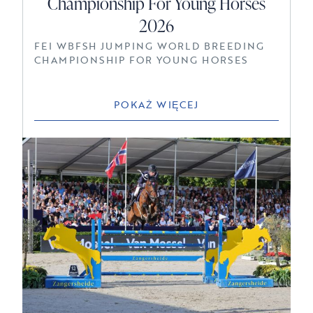
Championship For Young Horses
2026
FEI WBFSH JUMPING WORLD BREEDING
CHAMPIONSHIP FOR YOUNG HORSES
POKAŻ WIĘCEJ