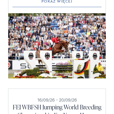
POKAŻ WIĘCEJ
16/09/26
-
20/09/26
FEI WBFSH Jumping World Breeding