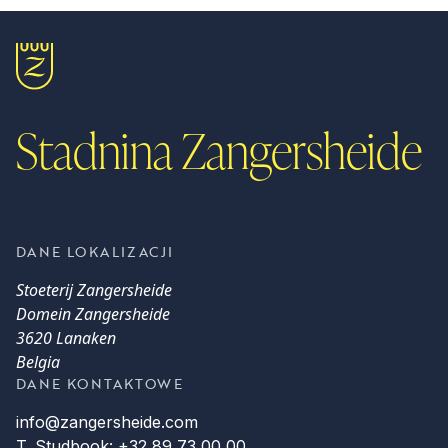
Stadnina Zangersheide
DANE LOKALIZACJI
Stoeterij Zangersheide
Domein Zangersheide
3620 Lanaken
Belgia
DANE KONTAKTOWE
info@zangersheide.com
T. Studbook: +32 89 73 00 00