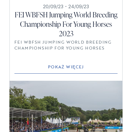
20/09/23
-
24/09/23
FEI WBFSH Jumping World Breeding
Championship For Young Horses
2023
FEI WBFSH JUMPING WORLD BREEDING
CHAMPIONSHIP FOR YOUNG HORSES
POKAŻ WIĘCEJ