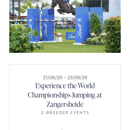
21/08/26
-
23/08/26
Experience the World
Championships Jumping at
Zangersheide
Z-BREEDER EVENTS