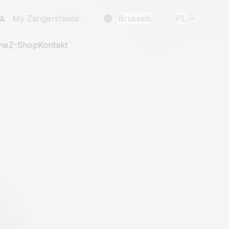
My Zangersheide
Brussels
PL
ne
Z-Shop
Kontakt