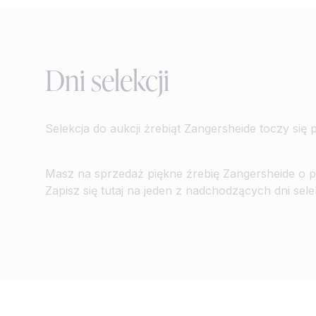
Dni selekcji
Selekcja do aukcji źrebiąt Zangersheide toczy się 
Masz na sprzedaż piękne źrebię Zangersheide o 
Zapisz się tutaj na jeden z nadchodzących dni selek