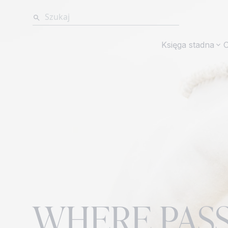
Księga stadna
O
WHERE PAS