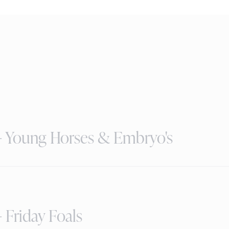
 - Young Horses & Embryo's
 Friday Foals