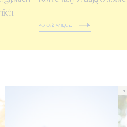
nich
POKAŻ WIĘCEJ
PO