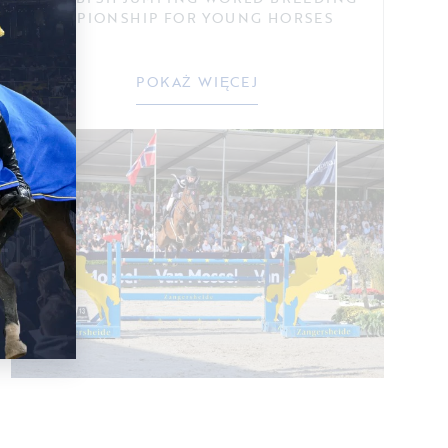
CHAMPIONSHIP FOR YOUNG HORSES
POKAŻ WIĘCEJ