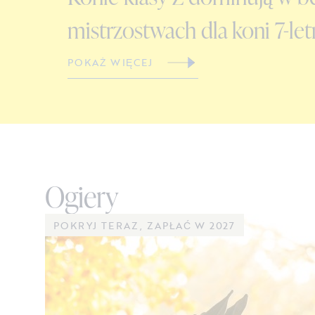
mistrzostwach dla koni 7-let
POKAŻ WIĘCEJ
Ogiery
POKRYJ TERAZ, ZAPŁAĆ W 2027