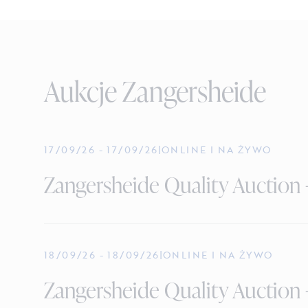
Aukcje Zangersheide
17/09/26
-
17/09/26
|
ONLINE I NA ŻYWO
Zangersheide Quality Auction
18/09/26
-
18/09/26
|
ONLINE I NA ŻYWO
Zangersheide Quality Auction -