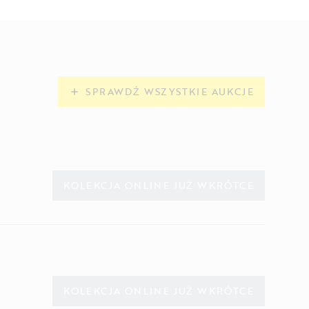
SPRAWDŹ WSZYSTKIE AUKCJE
KOLEKCJA ONLINE JUŻ WKRÓTCE
KOLEKCJA ONLINE JUŻ WKRÓTCE