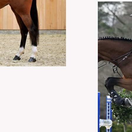
BYRON CENDRULLON Z 3