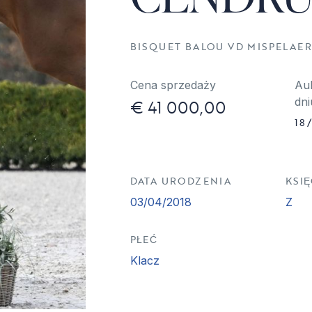
BISQUET BALOU VD MISPELAER
Cena sprzedaży
Au
€ 41 000,00
dni
18
DATA URODZENIA
KSI
03/04/2018
Z
PŁEĆ
Klacz