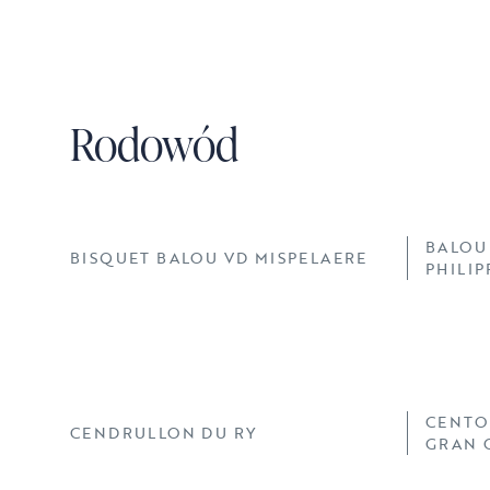
Rodowód
BALOU
BISQUET BALOU VD MISPELAERE
PHILIP
CENTO
CENDRULLON DU RY
GRAN 